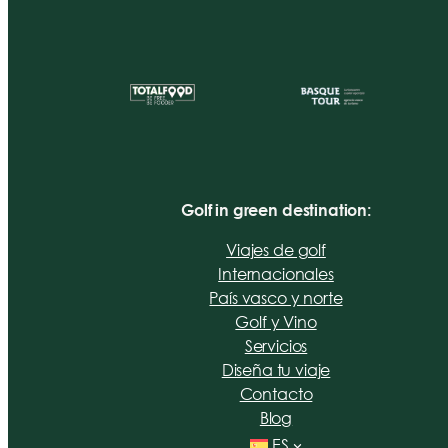
Golf in green destination:
Viajes de golf
Internacionales
País vasco y norte
Golf y Vino
Servicios
Diseña tu viaje
Contacto
Blog
ES