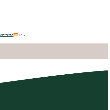
ontacto
ES