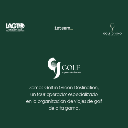
Somos Golf in Green Destination,
un tour operador especializado
en la organización de viajes de golf
de alta gama.