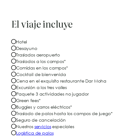
El viaje incluye
Hotel
Desayuno
Traslados aeropuerto
Traslados a los campos*
Comidas en los campos*
Cocktail de bienvenida
Cena en el exquisito restaurante Dar Moha
Excursión a los tres valles
Paquete 3 actividades no jugador
Green fees*
Buggies y carros eléctricos*
Traslado de palos hasta los campos de juego*
Seguro de cancelación
Nuestros
servicios
especiales
Logística de palos