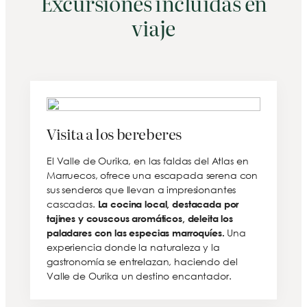
Excursiones incluidas en
viaje
Visita a los bereberes
El Valle de Ourika, en las faldas del Atlas en
Marruecos, ofrece una escapada serena con
sus senderos que llevan a impresionantes
cascadas.
La cocina local, destacada por
tajines y couscous aromáticos, deleita los
Una
paladares con las especias marroquíes.
experiencia donde la naturaleza y la
gastronomía se entrelazan, haciendo del
Valle de Ourika un destino encantador.